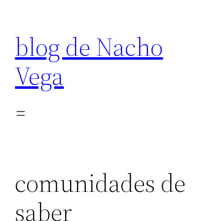
Saltar
al
blog de Nacho
contenido
Vega
comunidades de
saber