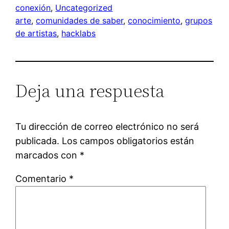
conexión
, 
Uncategorized
arte
, 
comunidades de saber
, 
conocimiento
, 
grupos
de artistas
, 
hacklabs
Deja una respuesta
Tu dirección de correo electrónico no será
publicada.
Los campos obligatorios están
marcados con
*
Comentario
*