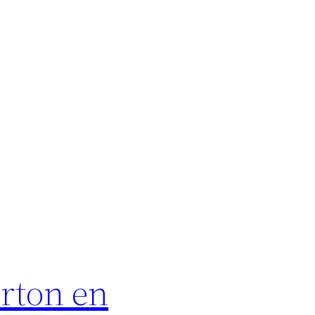
urton en