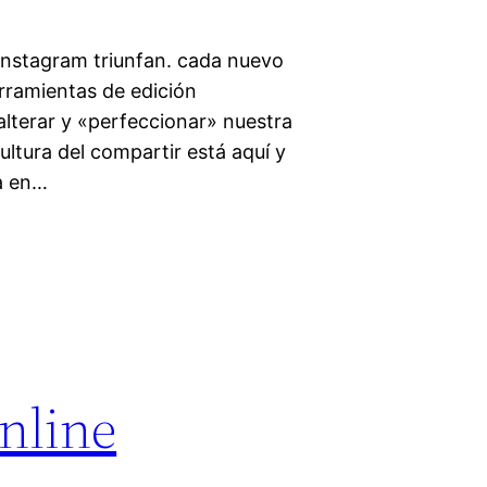
Instagram triunfan. cada nuevo
rramientas de edición
 alterar y «perfeccionar» nuestra
cultura del compartir está aquí y
a en…
online