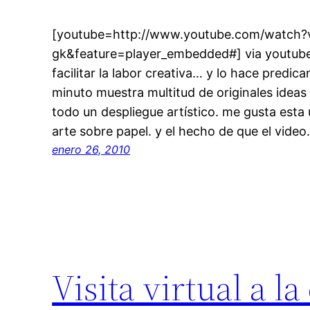
[youtube=http://www.youtube.com/watch
gk&feature=player_embedded#] via youtube
facilitar la labor creativa… y lo hace predi
minuto muestra multitud de originales ideas
todo un despliegue artístico. me gusta est
arte sobre papel. y el hecho de que el vide
enero 26, 2010
Visita virtual a 