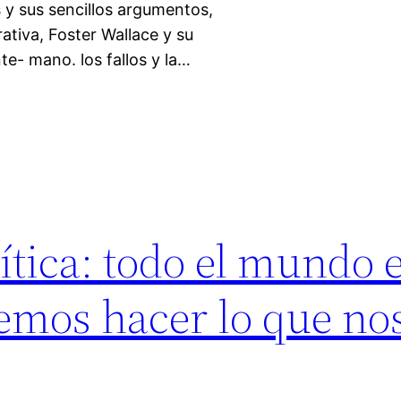
 y sus sencillos argumentos,
ativa, Foster Wallace y su
te- mano. los fallos y la…
rítica: todo el mundo 
demos hacer lo que no