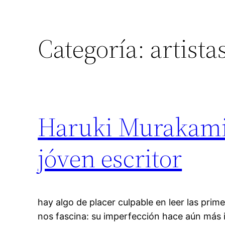
Categoría:
artista
Haruki Murakami 
jóven escritor
hay algo de placer culpable en leer las prim
nos fascina: su imperfección hace aún más 