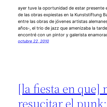
ayer tuve la oportunidad de estar presente 
de las obras expiestas en la Kunststiftung
entre las obras de jóvenes artistas alemane
años-, el trio de jazz que amenizaba la tarde
encontré con un pintor y galerista enamor
octubre 22, 2010
[la fiesta en que]
resucitar el punk