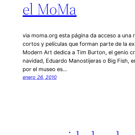
el MoMa
via moma.org esta página da acceso a una re
cortos y películas que forman parte de la e
Modern Art dedica a Tim Burton, el genio cr
navidad, Eduardo Manostijeras o Big Fish, e
por el museo es…
enero 26, 2010