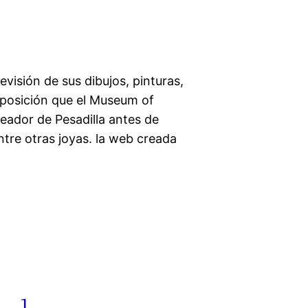
visión de sus dibujos, pinturas,
xposición que el Museum of
eador de Pesadilla antes de
ntre otras joyas. la web creada