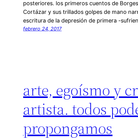
posteriores. los primeros cuentos de Borges
Cortázar y sus trillados golpes de mano narr
escritura de la depresión de primera -sufrien
febrero 24, 2017
arte, egoísmo y c
artista. todos po
propongamos