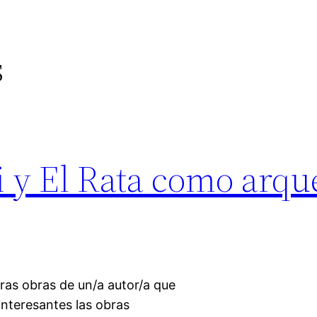
s
y El Rata como arque
eras obras de un/a autor/a que
interesantes las obras