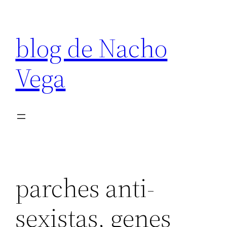
Saltar
al
blog de Nacho
contenido
Vega
parches anti-
sexistas, genes