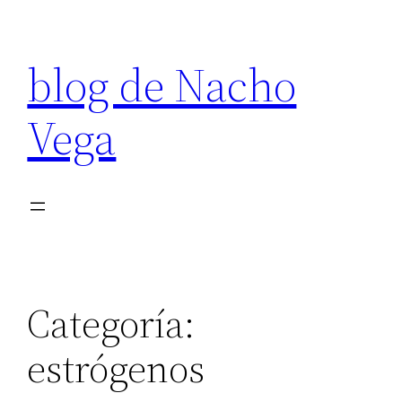
Saltar
al
blog de Nacho
contenido
Vega
Categoría:
estrógenos