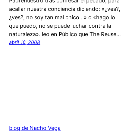
Padrenuestro tras confesar el pecado, para
acallar nuestra conciencia diciendo: «¿ves?,
¿ves?, no soy tan mal chico…» o «hago lo
que puedo, no se puede luchar contra la
naturaleza». leo en Público que The Reuse…
abril 16, 2008
blog de Nacho Vega