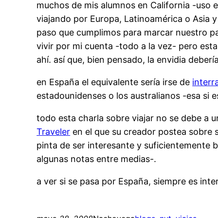
muchos de mis alumnos en California -uso 
viajando por Europa, Latinoamérica o Asia y
paso que cumplimos para marcar nuestro pas
vivir por mi cuenta -todo a la vez- pero es
ahí. así que, bien pensado, la envidia debería
en España el equivalente sería irse de
interra
estadounidenses o los australianos -esa si e
todo esta charla sobre viajar no se debe a
Traveler
en el que su creador postea sobre su
pinta de ser interesante y suficientemente 
algunas notas entre medias-.
a ver si se pasa por España, siempre es inte