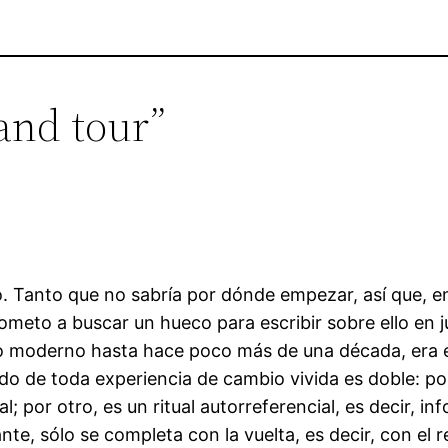
rand tour”
o. Tanto que no sabría por dónde empezar, así que, en 
ometo a buscar un hueco para escribir sobre ello en j
 moderno hasta hace poco más de una década, era el s
do de toda experiencia de cambio vivida es doble: por 
; por otro, es un ritual autorreferencial, es decir, i
te, sólo se completa con la vuelta, es decir, con el r