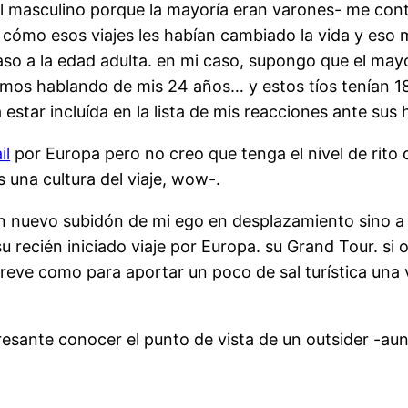
el masculino porque la mayoría eran varones- me c
 cómo esos viajes les habían cambiado la vida y eso m
o a la edad adulta. en mi caso, supongo que el mayor
tamos hablando de mis 24 años… y estos tíos tenían 18
 estar incluída en la lista de mis reacciones ante sus h
il
por Europa pero no creo que tenga el nivel de rito
s una cultura del viaje, wow-.
 un nuevo subidón de mi ego en desplazamiento sino 
 recién iniciado viaje por Europa. su Grand Tour. si os
breve como para aportar un poco de sal turística una
resante conocer el punto de vista de un outsider -aun