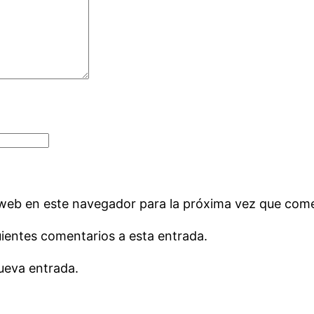
 web en este navegador para la próxima vez que com
uientes comentarios a esta entrada.
ueva entrada.