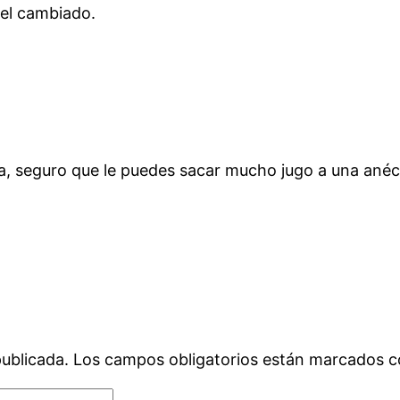
del cambiado.
ema, seguro que le puedes sacar mucho jugo a una ané
publicada.
Los campos obligatorios están marcados 