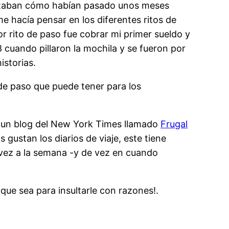
ontaban cómo habían pasado unos meses
e hacía pensar en los diferentes ritos de
 rito de paso fue cobrar mi primer sueldo y
 cuando pillaron la mochila y se fueron por
istorias.
 de paso que puede tener para los
a un blog del New York Times llamado
Frugal
 gustan los diarios de viaje, este tiene
 vez a la semana -y de vez en cuando
que sea para insultarle con razones!.