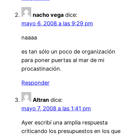
nacho vega
dice:
mayo 6, 2008 a las 9:29 pm
naaaa
es tan sólo un poco de organización
para poner puertas al mar de mi
procastinación.
Responder
Altran
dice:
mayo 7, 2008 a las 1:41 pm
Ayer escribí una amplia respuesta
criticando los presupuestos en los que