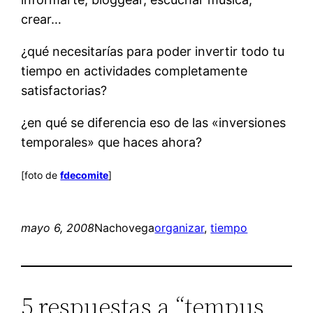
crear…
¿qué necesitarías para poder invertir todo tu
tiempo en actividades completamente
satisfactorias?
¿en qué se diferencia eso de las «inversiones
temporales» que haces ahora?
[foto de
fdecomite
]
mayo 6, 2008
Nachovega
organizar
, 
tiempo
5 respuestas a “tempus