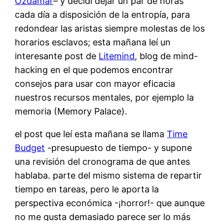
Özdamar
– y decidí dejar un par de horas
cada día a disposición de la entropía, para
redondear las aristas siempre molestas de los
horarios esclavos; esta mañana leí un
interesante post de
Litemind
, blog de mind-
hacking en el que podemos encontrar
consejos para usar con mayor eficacia
nuestros recursos mentales, por ejemplo la
memoria (Memory Palace).
el post que leí esta mañana se llama
Time
Budget
-presupuesto de tiempo- y supone
una revisión del cronograma de que antes
hablaba. parte del mismo sistema de repartir
tiempo en tareas, pero le aporta la
perspectiva económica -¡horror!- que aunque
no me gusta demasiado parece ser lo más