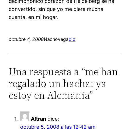
decimonónico corazón de Heidelberg se ha
convertido, sin que yo me diera mucha
cuenta, en mi hogar.
octubre 4, 2008
Nachovega
bio
Una respuesta a “me han
regalado un hacha: ya
estoy en Alemania”
Altran
dice:
octubre 5, 2008 a las 12:42 am