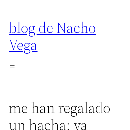
Saltar
al
blog de Nacho
contenido
Vega
me han regalado
un hacha: ya