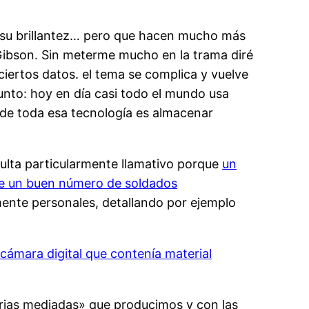
or su brillantez… pero que hacen mucho más
 Gibson. Sin meterme mucho en la trama diré
iertos datos. el tema se complica y vuelve
unto: hoy en día casi todo el mundo usa
r de toda esa tecnología es almacenar
sulta particularmente llamativo porque
un
de un buen número de soldados
nte personales, detallando por ejemplo
ámara digital que contenía material
rias mediadas» que producimos y con las