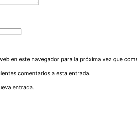
 web en este navegador para la próxima vez que com
uientes comentarios a esta entrada.
ueva entrada.