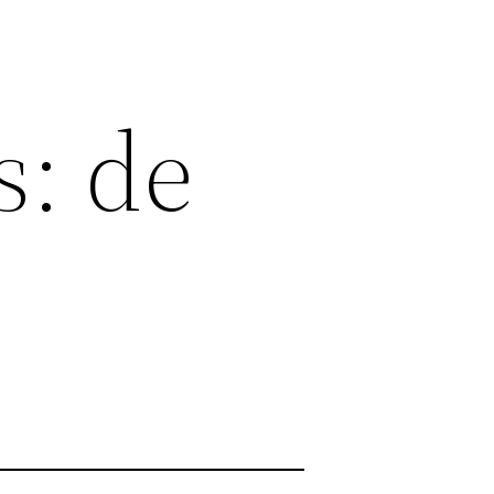
s: de