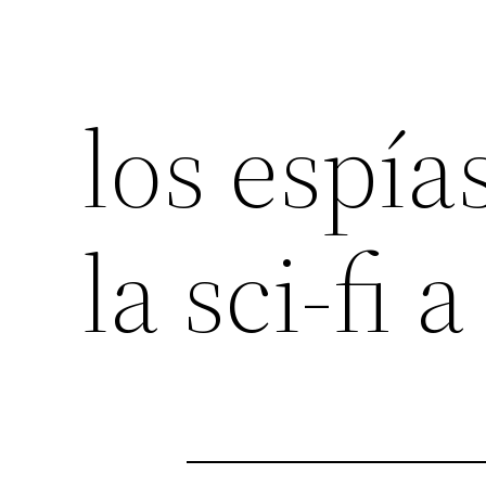
los espía
la sci-fi 