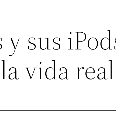
s y sus iPod
a la vida real