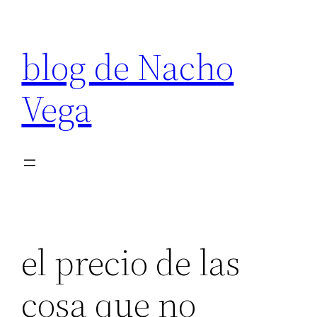
Saltar
al
blog de Nacho
contenido
Vega
el precio de las
cosa que no