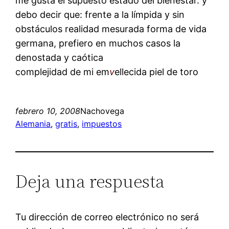
me gusta el supuesto estado del bienestar. y
debo decir que: frente a la límpida y sin
obstáculos realidad mesurada forma de vida
germana, prefiero en muchos casos la
denostada y caótica
complejidad de mi
em
v
ellecida piel de toro
febrero 10, 2008
Nachovega
Alemania
, 
gratis
, 
impuestos
Deja una respuesta
Tu dirección de correo electrónico no será