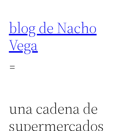
Saltar
al
blog de Nacho
contenido
Vega
una cadena de
supermercados