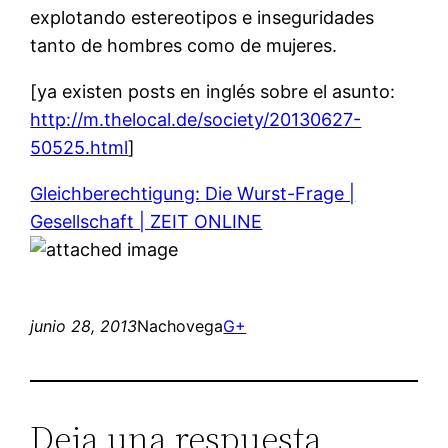
explotando estereotipos e inseguridades
tanto de hombres como de mujeres.
[ya existen posts en inglés sobre el asunto:
http://m.thelocal.de/society/20130627-
50525.html
]
Gleichberechtigung: Die Wurst-Frage |
Gesellschaft | ZEIT ONLINE
junio 28, 2013
Nachovega
G+
Deja una respuesta