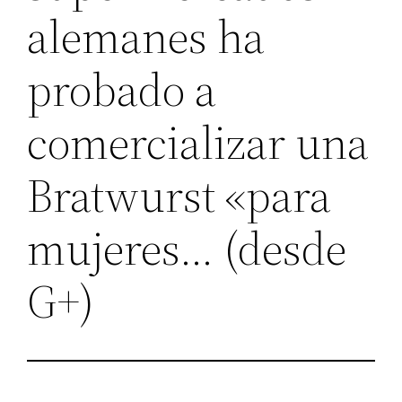
alemanes ha
probado a
comercializar una
Bratwurst «para
mujeres… (desde
G+)