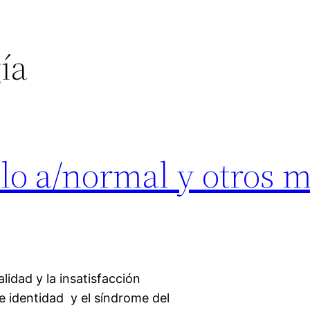
ía
 lo a/normal y otros 
idad y la insatisfacción
de identidad y el síndrome del