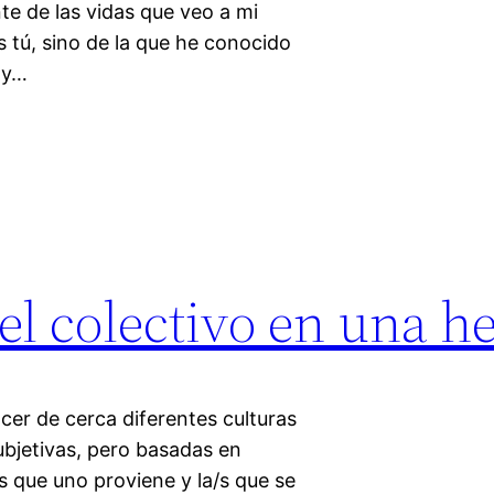
e de las vidas que veo a mi
 tú, sino de la que he conocido
a y…
el colectivo en una h
cer de cerca diferentes culturas
bjetivas, pero basadas en
/s que uno proviene y la/s que se