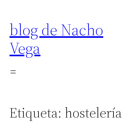
Saltar
al
blog de Nacho
contenido
Vega
Etiqueta:
hostelería