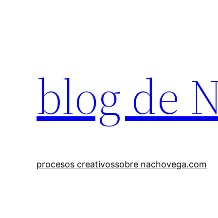
Saltar
al
contenido
blog de 
procesos creativos
sobre nachovega.com