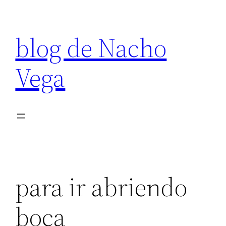
Saltar
al
blog de Nacho
contenido
Vega
para ir abriendo
boca