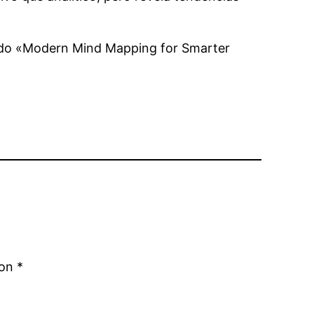
endo «Modern Mind Mapping for Smarter
con
*