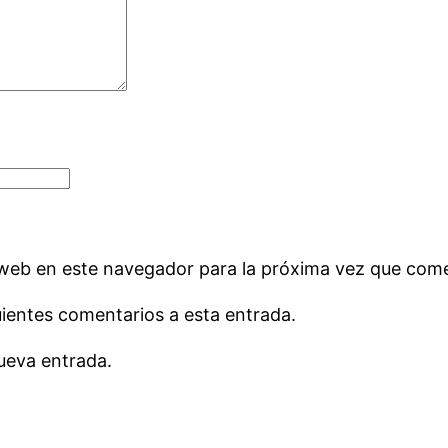
 web en este navegador para la próxima vez que com
uientes comentarios a esta entrada.
ueva entrada.