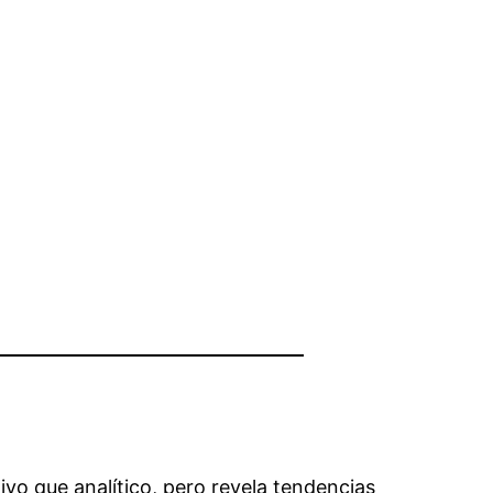
e
ivo que analítico, pero revela tendencias