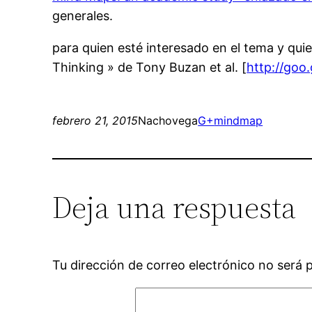
generales.
para quien esté interesado en el tema y q
Thinking » de Tony Buzan et al. [
http://goo
febrero 21, 2015
Nachovega
G+
mindmap
Deja una respuesta
Tu dirección de correo electrónico no será 