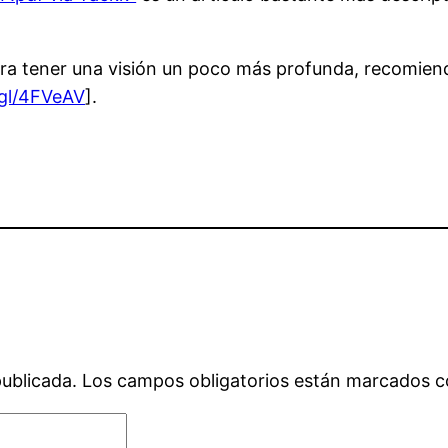
uiera tener una visión un poco más profunda, recomi
.gl/4FVeAV
].
publicada.
Los campos obligatorios están marcados 