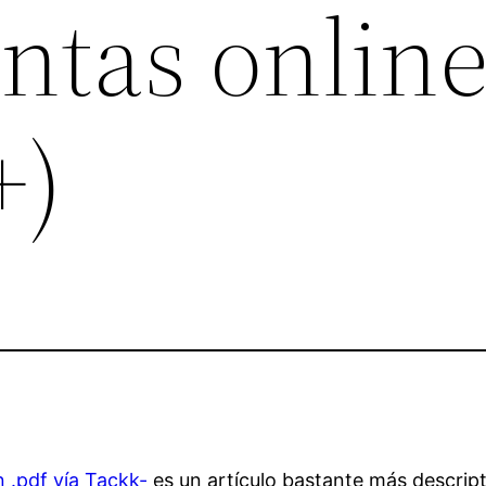
ntas onlin
+)
 .pdf vía Tackk-
es un artículo bastante más descript