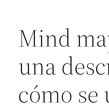
Mind map
una desc
cómo se 