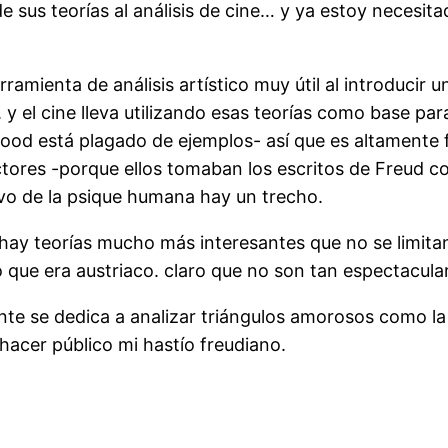
 de sus teorías al análisis de cine… y ya estoy necesi
rramienta de análisis artístico muy útil al introducir 
 y el cine lleva utilizando esas teorías como base 
ywood está plagado de ejemplos- así que es altamente 
ctores -porque ellos tomaban los escritos de Freud co
ivo de la psique humana hay un trecho.
ay teorías mucho más interesantes que no se limitan
 que era austriaco. claro que no son tan espectacular
nte se dedica a analizar triángulos amorosos como la
hacer público mi hastío freudiano.