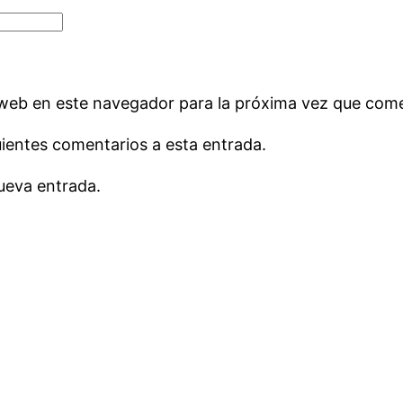
 web en este navegador para la próxima vez que com
uientes comentarios a esta entrada.
ueva entrada.