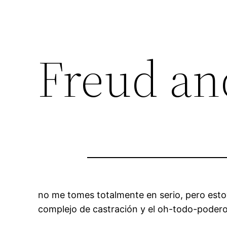
Freud an
no me tomes totalmente en serio, pero estoy
complejo de castración y el oh-todo-podero