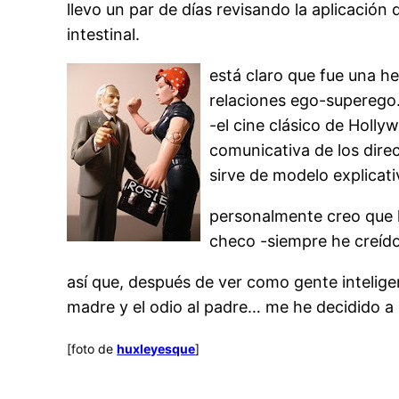
llevo un par de días revisando la aplicación
intestinal.
está claro que fue una he
relaciones ego-superego.
-el cine clásico de Holl
comunicativa de los dire
sirve de modelo explicat
personalmente creo que h
checo -siempre he creído
así que, después de ver como gente intelige
madre y el odio al padre… me he decidido a 
[foto de
huxleyesque
]