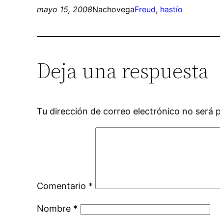
mayo 15, 2008
Nachovega
Freud
, 
hastío
Deja una respuesta
Tu dirección de correo electrónico no será 
Comentario
*
Nombre
*