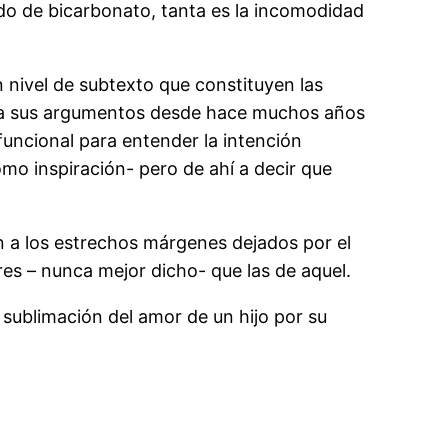
tado de bicarbonato, tanta es la incomodidad
un nivel de subtexto que constituyen las
para sus argumentos desde hace muchos años
funcional para entender la intención
mo inspiración- pero de ahí a decir que
 a los estrechos márgenes dejados por el
es – nunca mejor dicho- que las de aquel.
 sublimación del amor de un hijo por su