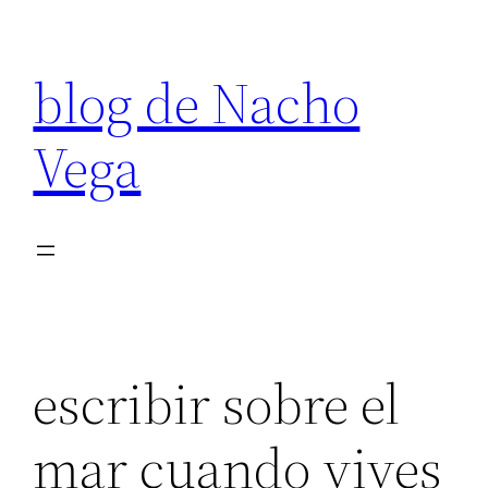
Saltar
al
blog de Nacho
contenido
Vega
escribir sobre el
mar cuando vives