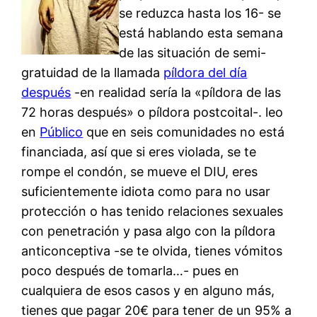
se reduzca hasta los 16- se
está hablando esta semana
de las situación de semi-
gratuidad de la llamada
píldora del día
después
-en realidad sería la «píldora de las
72 horas después» o píldora postcoital-. leo
en
Público
que en seis comunidades no está
financiada, así que si eres violada, se te
rompe el condón, se mueve el DIU, eres
suficientemente idiota como para no usar
protección o has tenido relaciones sexuales
con penetración y pasa algo con la píldora
anticonceptiva -se te olvida, tienes vómitos
poco después de tomarla…- pues en
cualquiera de esos casos y en alguno más,
tienes que pagar 20€ para tener de un 95% a