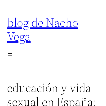
Saltar
al
blog de Nacho
contenido
Vega
educación y vida
sexual en España: