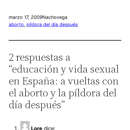
marzo 17, 2009
Nachovega
aborto
, 
píldora del día después
2 respuestas a
“educación y vida sexual
en España: a vueltas con
el aborto y la píldora del
día después”
Lore
dice: