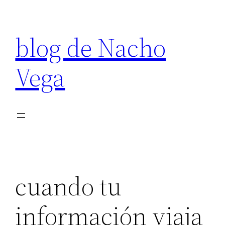
Saltar
al
blog de Nacho
contenido
Vega
cuando tu
información viaja