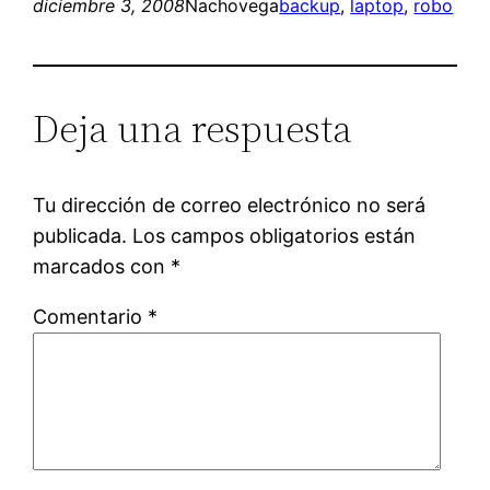
diciembre 3, 2008
Nachovega
backup
, 
laptop
, 
robo
Deja una respuesta
Tu dirección de correo electrónico no será
publicada.
Los campos obligatorios están
marcados con
*
Comentario
*