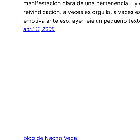
manifestación clara de una pertenencia… y e
reivindicación. a veces es orgullo, a veces e
emotiva ante eso. ayer leía un pequeño tex
abril 11, 2008
blog de Nacho Vega