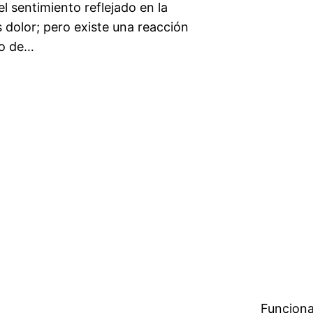
l sentimiento reflejado en la
s dolor; pero existe una reacción
to de…
Funciona