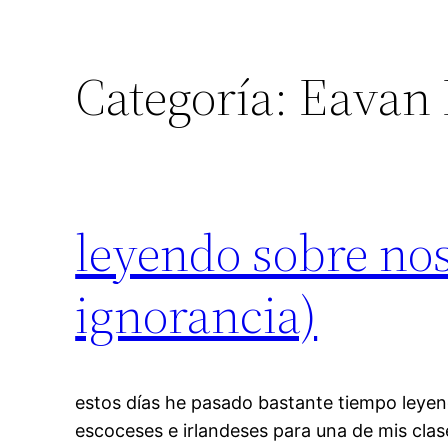
Categoría:
Eavan 
leyendo sobre no
ignorancia)
estos días he pasado bastante tiempo leyen
escoceses e irlandeses para una de mis cla