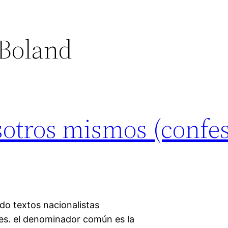
Boland
sotros mismos (confe
do textos nacionalistas
ses. el denominador común es la