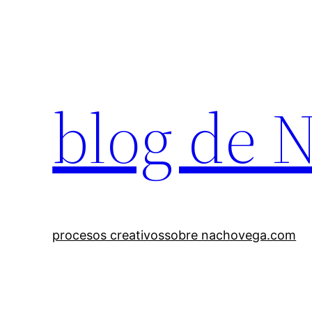
Saltar
al
contenido
blog de 
procesos creativos
sobre nachovega.com