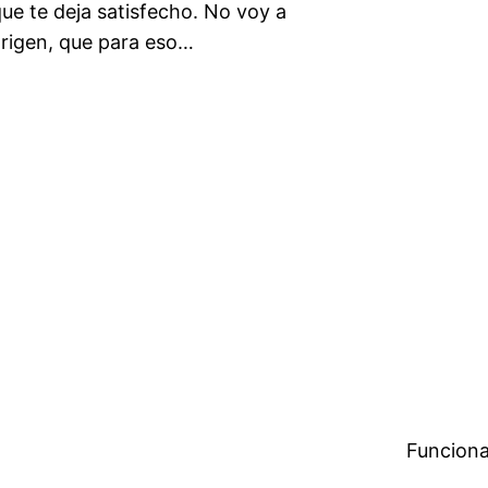
que te deja satisfecho. No voy a
 origen, que para eso…
Funciona