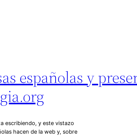
as españolas y prese
gia.org
a escribiendo, y este vistazo
ñolas hacen de la web y, sobre