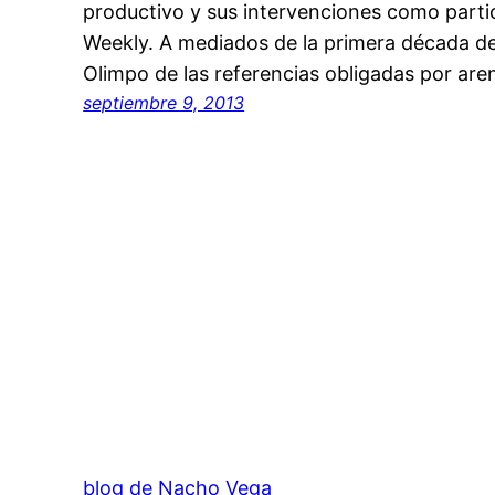
productivo y sus intervenciones como part
Weekly. A mediados de la primera década del
Olimpo de las referencias obligadas por are
septiembre 9, 2013
blog de Nacho Vega