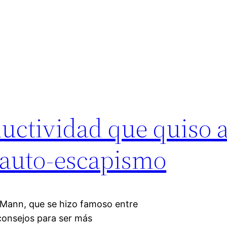
ductividad que quiso 
 auto-escapismo
n Mann, que se hizo famoso entre
consejos para ser más