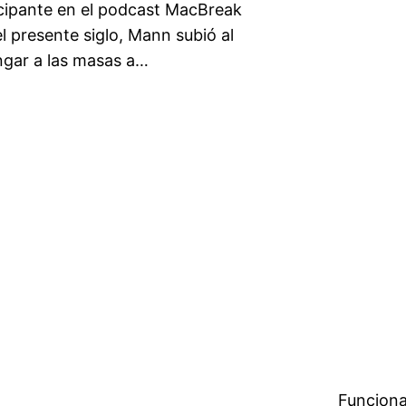
icipante en el podcast MacBreak
 presente siglo, Mann subió al
ngar a las masas a…
Funciona