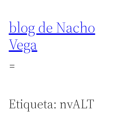
Saltar
al
blog de Nacho
contenido
Vega
Etiqueta:
nvALT