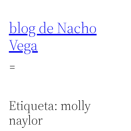
Saltar
al
blog de Nacho
contenido
Vega
Etiqueta:
molly
naylor