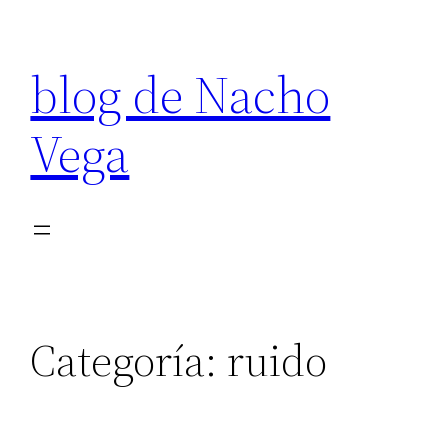
Saltar
al
blog de Nacho
contenido
Vega
Categoría:
ruido