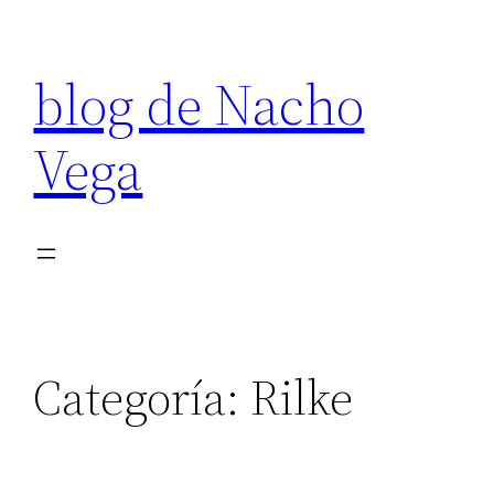
Saltar
al
blog de Nacho
contenido
Vega
Categoría:
Rilke