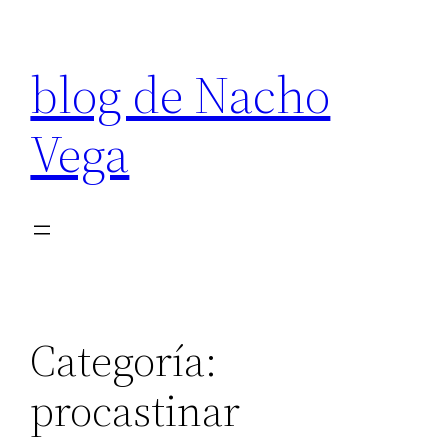
Saltar
al
blog de Nacho
contenido
Vega
Categoría:
procastinar