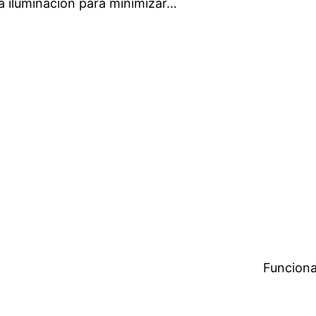
 iluminación para minimizar…
Funciona