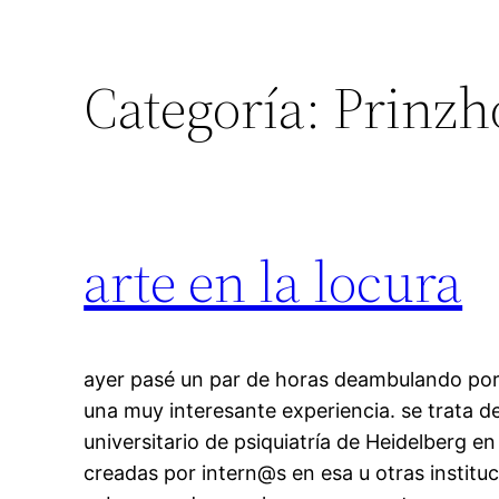
Categoría:
Prinzh
arte en la locura
ayer pasé un par de horas deambulando por
una muy interesante experiencia. se trata d
universitario de psiquiatría de Heidelberg e
creadas por intern@s en esa u otras institu