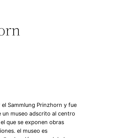
orn
 el Sammlung Prinzhorn y fue
e un museo adscrito al centro
n el que se exponen obras
ciones. el museo es