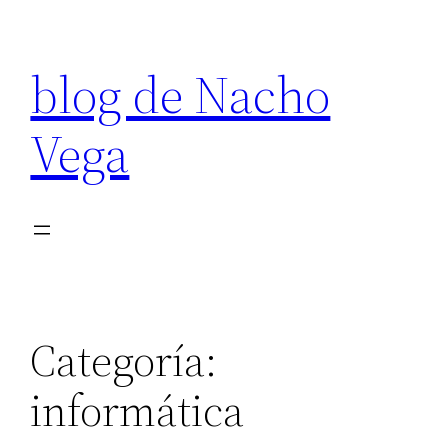
Saltar
al
blog de Nacho
contenido
Vega
Categoría:
informática