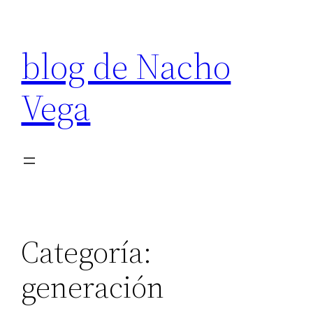
Saltar
al
blog de Nacho
contenido
Vega
Categoría:
generación