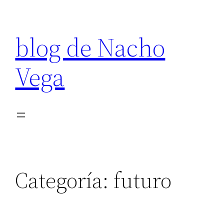
Saltar
al
blog de Nacho
contenido
Vega
Categoría:
futuro