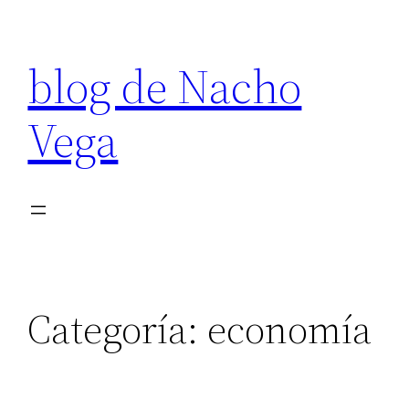
Saltar
al
blog de Nacho
contenido
Vega
Categoría:
economía