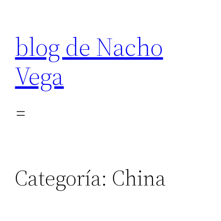
Saltar
al
blog de Nacho
contenido
Vega
Categoría:
China